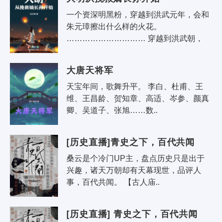
一个资深明黑粉，穿越到洪武元年，会和
朱元璋擦出什么样的火花。 
………………………… 穿越到洪武朝，
只..
大唐天将军
天宝年间，歌舞升平。 李白、杜甫、王
维、王昌龄、贺知章、高适、岑参、颜真
卿、吴道子、张旭……数..
[历史直播]青史之下，百代共闻
桑云是个冷门UP主，盘点历史只是出于
兴趣，诸天万朝却有天幕现世，品评人
事，百代共闻。 【古人庙..
[历史直播] 青史之下，百代共闻