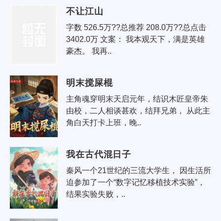
不让江山
字数 526.5万??总推荐 208.0万??总点击 
3402.0万 文案： 我本观天下，满是英雄
豪杰。 我再..
明末搅屎棍
主角魂穿明末天启元年，结识木匠皇帝朱
由校，二人相谈甚欢，结拜兄弟， 从此主
角白天打卡上班，晚..
我在古代混日子
秦风一个21世纪的三流大学生， 因生活所
迫参加了一个“数字记忆移植技术实验”， 
结果实验失败，..