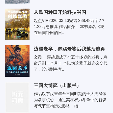
从民国种田开始科技兴国
起点VIP2026-03-13完结 238.48万字? ?
1.23万总推荐 作品简介： 本书原名《我
在民国种田的日..
边疆老卒，御赐老婆后我越活越勇
文案： 穿越后成了个五十多岁的老兵，寿
命只剩一个月！ 本以为这辈子就这么交代
了，没想到皇帝..
三国大博弈（出版书）
作品以东汉末年至三国时期的士大夫群体
为叙事核心，通过其在权力斗争中的智谋
与气节重构历史脉络，结..