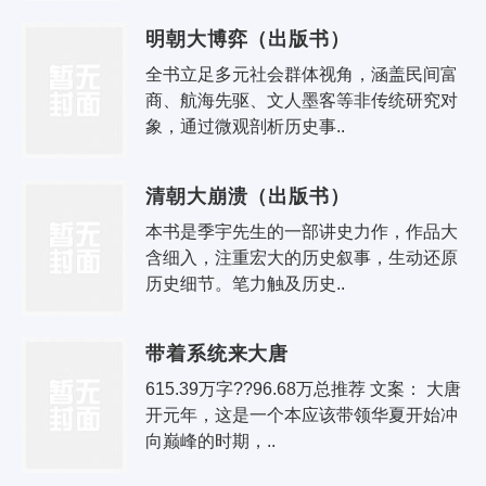
明朝大博弈（出版书）
全书立足多元社会群体视角，涵盖民间富
商、航海先驱、文人墨客等非传统研究对
象，通过微观剖析历史事..
清朝大崩溃（出版书）
本书是季宇先生的一部讲史力作，作品大
含细入，注重宏大的历史叙事，生动还原
历史细节。笔力触及历史..
带着系统来大唐
615.39万字??96.68万总推荐 文案： 大唐
开元年，这是一个本应该带领华夏开始冲
向巅峰的时期，..