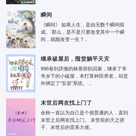
瞬间
《瞬间》 如果人生，是由无数个瞬间组
成。 那么，是不是只要改变其中一个瞬
间，就能改变一生？..
继承破屋后，囤货躺平天灾
996卷到厌倦的林荼辞职回家，继承了爷
爷乡下的小破屋，本打算种田养老，却意
外绑定了“安居”系统。 ..
末世后网友找上门了
余秋一直以为自己是个很普通的人，直到
末世之后网友找上门。 末世前的天之骄
子、末世后的雷系大佬..