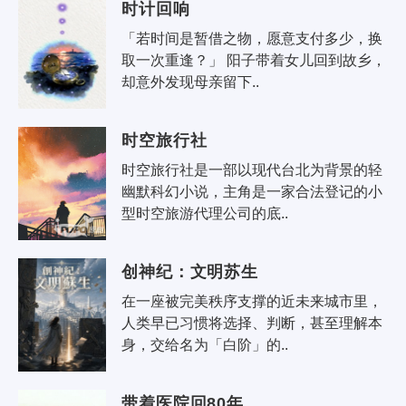
时计回响
「若时间是暂借之物，愿意支付多少，换
取一次重逢？」 阳子带着女儿回到故乡，
却意外发现母亲留下..
时空旅行社
时空旅行社是一部以现代台北为背景的轻
幽默科幻小说，主角是一家合法登记的小
型时空旅游代理公司的底..
创神纪：文明苏生
在一座被完美秩序支撑的近未来城市里，
人类早已习惯将选择、判断，甚至理解本
身，交给名为「白阶」的..
带着医院回80年