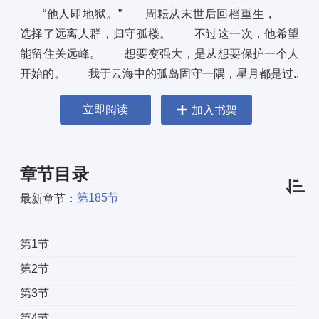
“他人即地狱。” 周耘从末世后回档重生， 
选择了远离人群，归守孤楼。 不过这一次，他希望
能留住关远峰。 想要变强大，是从想要保护一个人
开始的。 我于云海中的孤岛固守一隅，星月都是过..
立即阅读
加入书架
章节目录
第185节
最新章节：
第1节
第2节
第3节
第4节