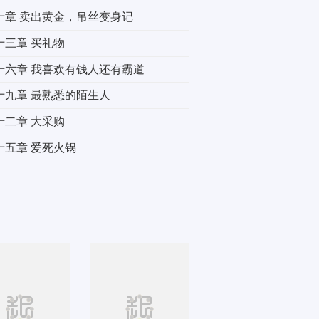
十章 卖出黄金，吊丝变身记
十三章 买礼物
十六章 我喜欢有钱人还有霸道
十九章 最熟悉的陌生人
十二章 大采购
十五章 爱死火锅
十八章 李牧府上的烟火
十一章 店铺开张
第四十四章 柴令武的隐患（求推荐！求收藏！）
七章 长孙无垢晕倒了(求收藏!)
十章 药丸的事情
十三章 贺礼