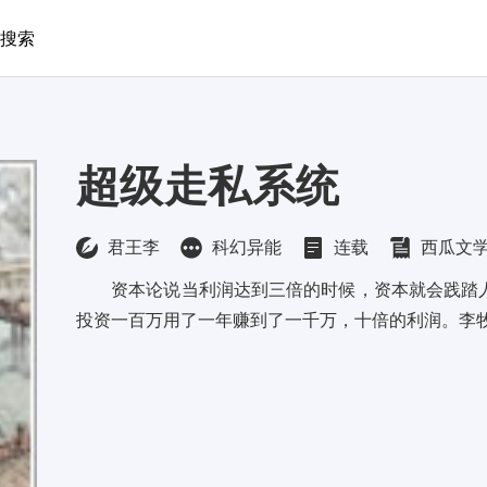
搜索
超级走私系统
君王李
科幻异能
连载
西瓜文
资本论说当利润达到三倍的时候，资本就会践踏人
投资一百万用了一年赚到了一千万，十倍的利润。李牧