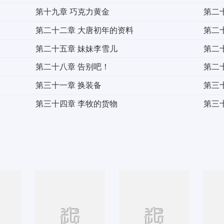
第十九章 巧克力黄金
第二
第二十二章 大唐初年的资料
第二
第二十五章 妹妹李雪儿
第二
第二十八章 告别吧！
第二
第三十一章 换装备
第三
第三十四章 李牧的货物
第三
第三十七章 玻璃窗
第三
第四十章 李二猜想与开张
第四
第四十三章 李景仁的邀请
宗的奏章（求推荐！求收藏！）
第四十六章 与李二的第一次见面（求收藏!）
第四十
孙皇后的病因（求收藏！）
第四十九章 长孙无垢醒来了
第五
）
第五十二章 盛宴，就是这么任性！
第五