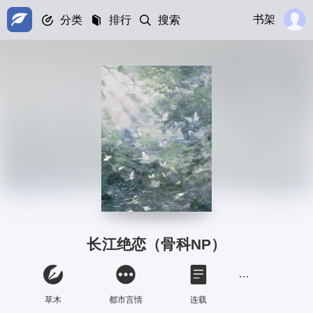
书架
分类
排行
搜索
长江绝恋（骨科NP）
草木
都市言情
连载