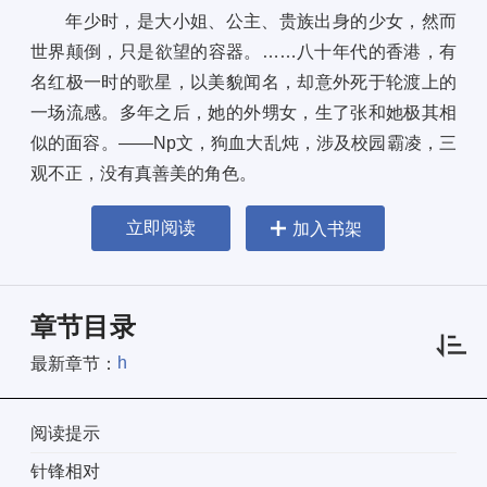
年少时，是大小姐、公主、贵族出身的少女，然而
世界颠倒，只是欲望的容器。……八十年代的香港，有
名红极一时的歌星，以美貌闻名，却意外死于轮渡上的
一场流感。多年之后，她的外甥女，生了张和她极其相
似的面容。——Np文，狗血大乱炖，涉及校园霸凌，三
观不正，没有真善美的角色。
立即阅读
加入书架
章节目录
h
最新章节：
阅读提示
针锋相对