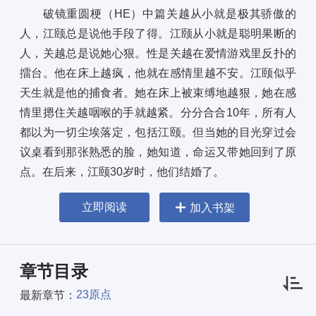
破镜重圆梗（HE）中篇关越从小就是极其骄傲的
人，江颐总是说他手段了得。江颐从小就是聪明果断的
人，关越总是说她心狠。性是关越在爱情游戏里反扑的
擂台。他在床上越疯，他就在感情里越不安。江颐似乎
天生就是他的捕食者。她在床上被束缚地越狠，她在感
情里摁住关越咽喉的手就越紧。分分合合10年，所有人
都以为一切尘埃落定，包括江颐。但当她的目光穿过会
议桌看到那张熟悉的脸，她知道，命运又带她回到了原
点。在后来，江颐30岁时，他们结婚了。
立即阅读
加入书架
章节目录
23原点
最新章节：