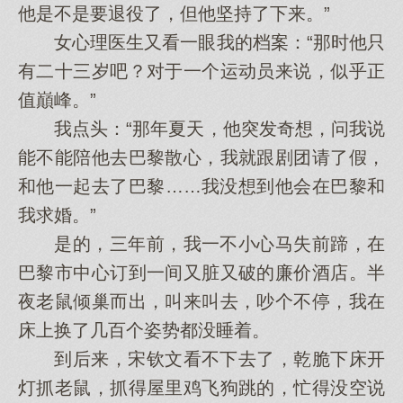
他是不是要退役了，但他坚持了下来。”
女心理医生又看一眼我的档案：“那时他只
有二十三岁吧？对于一个运动员来说，似乎正
值巔峰。”
我点头：“那年夏天，他突发奇想，问我说
能不能陪他去巴黎散心，我就跟剧团请了假，
和他一起去了巴黎……我没想到他会在巴黎和
我求婚。”
是的，三年前，我一不小心马失前蹄，在
巴黎市中心订到一间又脏又破的廉价酒店。半
夜老鼠倾巢而出，叫来叫去，吵个不停，我在
床上换了几百个姿势都没睡着。
到后来，宋钦文看不下去了，乾脆下床开
灯抓老鼠，抓得屋里鸡飞狗跳的，忙得没空说