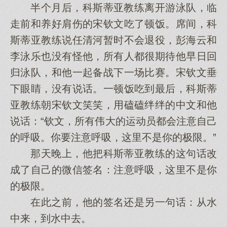
半个月后，科斯蒂亚教练离开游泳队，临
走前和养好肩伤的宋钦文吃了顿饭。席间，科
斯蒂亚教练说任清河暂时不会退役，彭海云和
李泳乐也没有怪他，所有人都很期待他早日回
归泳队，和他一起备战下一场比赛。宋钦文垂
下眼睛，没有说话。一顿饭吃到最后，科斯蒂
亚教练朝宋钦文笑笑，用磕磕绊绊的中文和他
说话：“钦文，所有伟大的运动员都会注意自己
的呼吸。你要注意呼吸，这里不是你的极限。”
那天晚上，他把科斯蒂亚教练的这句话改
成了自己的微信签名：注意呼吸，这里不是你
的极限。
在此之前，他的签名还是另一句话：从水
中来，到水中去。