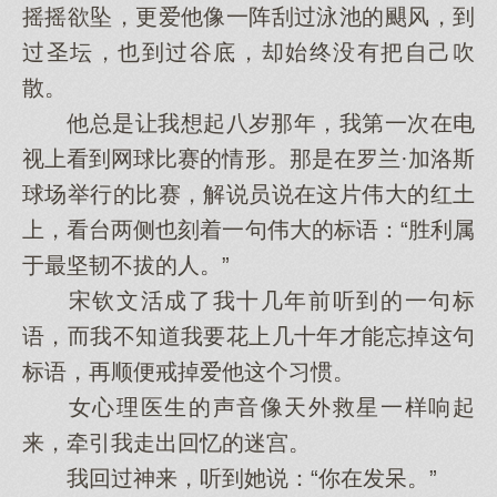
摇摇欲坠，更爱他像一阵刮过泳池的颶风，到
过圣坛，也到过谷底，却始终没有把自己吹
散。
他总是让我想起八岁那年，我第一次在电
视上看到网球比赛的情形。那是在罗兰·加洛斯
球场举行的比赛，解说员说在这片伟大的红土
上，看台两侧也刻着一句伟大的标语：“胜利属
于最坚韧不拔的人。”
宋钦文活成了我十几年前听到的一句标
语，而我不知道我要花上几十年才能忘掉这句
标语，再顺便戒掉爱他这个习惯。
女心理医生的声音像天外救星一样响起
来，牵引我走出回忆的迷宫。
我回过神来，听到她说：“你在发呆。”