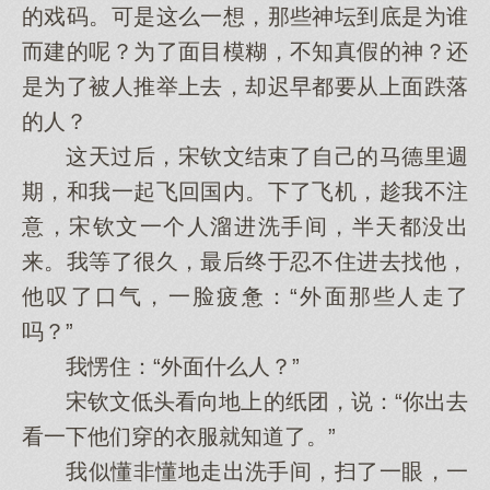
的戏码。可是这么一想，那些神坛到底是为谁
而建的呢？为了面目模糊，不知真假的神？还
是为了被人推举上去，却迟早都要从上面跌落
的人？
这天过后，宋钦文结束了自己的马德里週
期，和我一起飞回国内。下了飞机，趁我不注
意，宋钦文一个人溜进洗手间，半天都没出
来。我等了很久，最后终于忍不住进去找他，
他叹了口气，一脸疲惫：“外面那些人走了
吗？”
我愣住：“外面什么人？”
宋钦文低头看向地上的纸团，说：“你出去
看一下他们穿的衣服就知道了。”
我似懂非懂地走出洗手间，扫了一眼，一