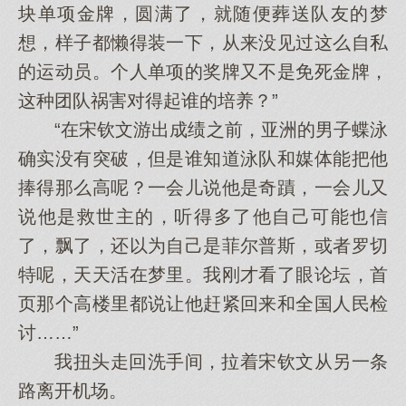
块单项金牌，圆满了，就随便葬送队友的梦
想，样子都懒得装一下，从来没见过这么自私
的运动员。个人单项的奖牌又不是免死金牌，
这种团队祸害对得起谁的培养？”
“在宋钦文游出成绩之前，亚洲的男子蝶泳
确实没有突破，但是谁知道泳队和媒体能把他
捧得那么高呢？一会儿说他是奇蹟，一会儿又
说他是救世主的，听得多了他自己可能也信
了，飘了，还以为自己是菲尔普斯，或者罗切
特呢，天天活在梦里。我刚才看了眼论坛，首
页那个高楼里都说让他赶紧回来和全国人民检
讨……”
我扭头走回洗手间，拉着宋钦文从另一条
路离开机场。