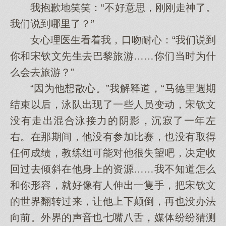
我抱歉地笑笑：“不好意思，刚刚走神了。
我们说到哪里了？”
女心理医生看着我，口吻耐心：“我们说到
你和宋钦文先生去巴黎旅游……你们当时为什
么会去旅游？”
“因为他想散心。”我解释道，“马德里週期
结束以后，泳队出现了一些人员变动，宋钦文
没有走出混合泳接力的阴影，沉寂了一年左
右。在那期间，他没有参加比赛，也没有取得
任何成绩，教练组可能对他很失望吧，决定收
回过去倾斜在他身上的资源……我不知道怎么
和你形容，就好像有人伸出一隻手，把宋钦文
的世界翻转过来，让他上下颠倒，再也没办法
向前。外界的声音也七嘴八舌，媒体纷纷猜测