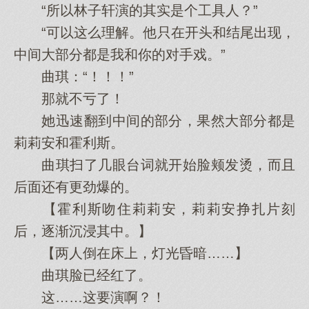
“所以林子轩演的其实是个工具人？”
“可以这么理解。他只在开头和结尾出现，
中间大部分都是我和你的对手戏。”
曲琪：“！！！”
那就不亏了！
她迅速翻到中间的部分，果然大部分都是
莉莉安和霍利斯。
曲琪扫了几眼台词就开始脸颊发烫，而且
后面还有更劲爆的。
【霍利斯吻住莉莉安，莉莉安挣扎片刻
后，逐渐沉浸其中。】
【两人倒在床上，灯光昏暗……】
曲琪脸已经红了。
这……这要演啊？！