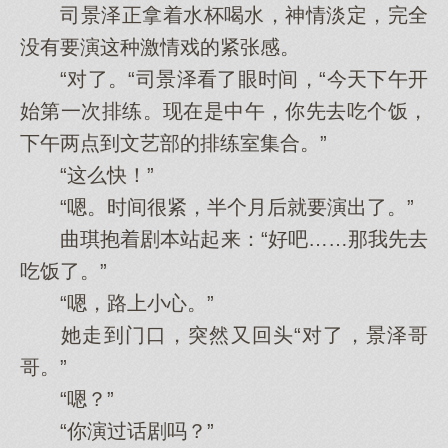
司景泽正拿着水杯喝水，神情淡定，完全
没有要演这种激情戏的紧张感。
“对了。“司景泽看了眼时间，“今天下午开
始第一次排练。现在是中午，你先去吃个饭，
下午两点到文艺部的排练室集合。”
“这么快！”
“嗯。时间很紧，半个月后就要演出了。”
曲琪抱着剧本站起来：“好吧……那我先去
吃饭了。”
“嗯，路上小心。”
她走到门口，突然又回头“对了，景泽哥
哥。”
“嗯？”
“你演过话剧吗？”