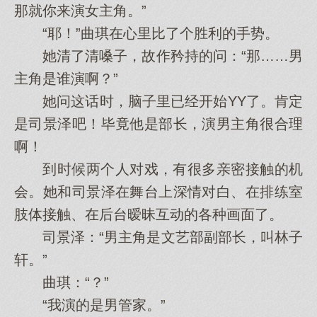
那就你来演女主角。”
“耶！”曲琪在心里比了个胜利的手势。
她清了清嗓子，故作矜持的问：“那……男
主角是谁演啊？”
她问这话时，脑子里已经开始YY了。肯定
是司景泽吧！毕竟他是部长，演男主角很合理
啊！
到时候两个人对戏，有很多亲密接触的机
会。她和司景泽在舞台上深情对白、在排练室
肢体接触、在后台暧昧互动的各种画面了。
司景泽：“男主角是文艺部副部长，叫林子
轩。”
曲琪：“？”
“我演的是男管家。”