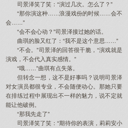
司景泽笑了笑：“演过几次。怎么了？”
“那你演这种……浪漫戏份的时候……会不
会……”
“会不会心动？”司景泽接过她的话。
曲琪的脸又红了：“我不是这个意思……”
“不会。”司景泽的回答很干脆，“演戏就是
演戏，不会代入真实感情。”
“哦……”曲琪有点失落。
但转念一想，这不是好事吗？说明司景泽
对女演员都很专业，不会随便动心。那她只要
在排练过程中展现出不一样的魅力，说不定就
能让他破例。
“那我先走了”
司景泽笑了笑：“期待你的表演，莉莉安小