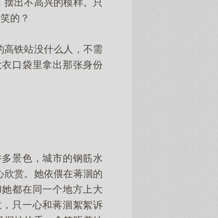
摆出不高兴的模样。只
好笑的？
高铁站没什么人，不需
大衣口袋里拿出那张身份
多景色，城市的钢筋水
心欣赏。她依偎在蒋洄的
和她都在同一个地方上大
意，只一心和蒋洄絮絮诉