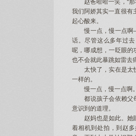
赵爸哈哈一笑，“那我
我们阿娇其实一直很有
起心酸来。
慢一点，慢一点啊—
话。尽管这么多年过去
呢，哪成想，一眨眼的
也不会就此暴跳如雷去
太快了，实在是太快
一样的。
慢一点，慢一点啊。他
都说孩子会依赖父母
意识到的道理。
赵妈也是如此。她眼
着相机到处拍，到赵多