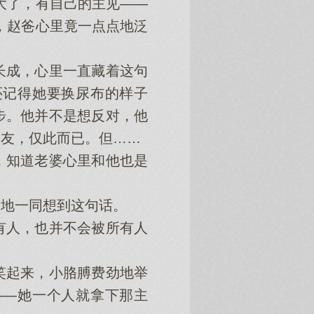
大了，有自己的主见——
，赵爸心里竟一点点地泛
成，心里一直藏着这句
还记得她要换尿布的样子
步。他并不是想反对，他
朋友，仅此而已。但……
知道老婆心里和他也是
地一同想到这句话。
人，也并不会被所有人
起来，小胳膊费劲地举
——她一个人就拿下那主