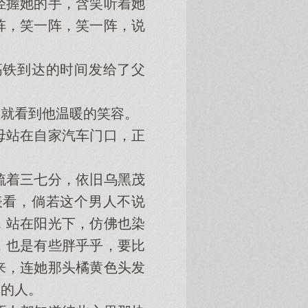
轻握她的手，含笑听着她
阵，笑一阵，笑一阵，说
铁到达的时间发给了父
就看到他温暖的笑容。
站在自家汽车门口，正
着三七分，依旧乌黑茂
表看，倘若这个男人不说
，站在阳光下，仿佛也染
，也是有些胖乎乎，要比
来，连她那头橘黄色头发
围的人。