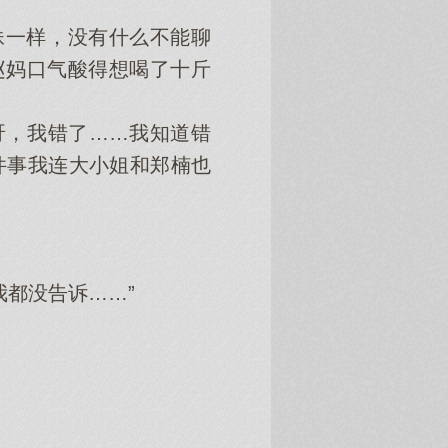
一样，没有什么不能聊
赵妈口气酸得想喝了十斤
，我错了……我知道错
件事我连大小姐和郑楠也
都没告诉……”