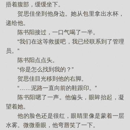
捂着腹部，缓缓坐下。
贺思佳坐到他身边。她从包里拿出水杯，
递给他。
陈书阳接过，一口气喝了一半。
“我们在这等救援吧，我已经联系到了管理
员。”
陈书阳点点头。
“你是怎么找到我的？”
贺思佳目光移到他的右脚。
“……泥路一直向前的鞋跟印。”
陈书阳嗯了一声。他偏头，眼眸抬起，凝
望着她。
他的脸色还是很红，眼睛里像是蒙着一层
水雾。微微垂眼，他弯唇笑了一下。