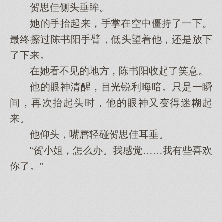
贺思佳侧头垂眸。
她的手抬起来，手掌在空中僵持了一下。
最终擦过陈书阳手臂，低头望着他，还是放下
了下来。
在她看不见的地方，陈书阳收起了笑意。
他的眼神清醒，目光锐利晦暗。只是一瞬
间，再次抬起头时，他的眼神又变得迷糊起
来。
他仰头，嘴唇轻碰贺思佳耳垂。
“贺小姐，怎么办。我感觉……我有些喜欢
你了。”