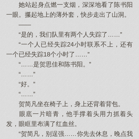
她站起身点燃一支烟，深深地看了陈书阳
一眼。攥起地上的薄外套，快步走出了山洞。
——
“是的，我们队里有两个人失踪了……”
“一个人已经失踪24小时联系不上，还有
一个已经失踪18个小时了……”
“……是贺思佳和陈书阳。”
“……”
“好。”
“……”
贺简凡坐在椅子上，身上还背着背包。
眼底一片暗青，他手撑着头用力抓着头
发，眼眶里布满了红血丝。
“贺简凡，别逞强……你先去休息，晚点我