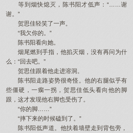
等到烟快熄灭，陈书阳才低声：“……谢
谢。”
贺思佳轻笑了一声。
“我欠你的。”
陈书阳看向她。
烟尾燃到手指，他掐灭烟，没有再问为什
么：“回去吧。”
贺思佳跟着他走进溶洞。
陈书阳走路姿势很奇怪。他的右腿似乎有
些僵硬，一瘸一拐，贺思佳低头看向他的脚
跟，这才发现他右脚也受伤了。
“你的脚……”
“摔下来的时候磕到了。”
陈书阳低声道。他扶着墙壁走到背包旁，