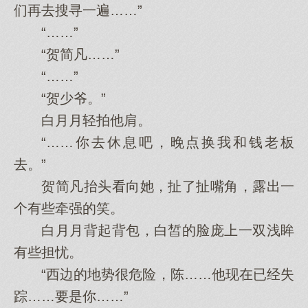
们再去搜寻一遍……”
“……”
“贺简凡……”
“……”
“贺少爷。”
白月月轻拍他肩。
“……你去休息吧，晚点换我和钱老板
去。”
贺简凡抬头看向她，扯了扯嘴角，露出一
个有些牵强的笑。
白月月背起背包，白皙的脸庞上一双浅眸
有些担忧。
“西边的地势很危险，陈……他现在已经失
踪……要是你……”