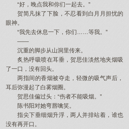
“好，晚点我和你们一起去。”
贺简凡抹了下脸，不忍看到白月月担忧的
眼神。
“我先去休息一下，你们……等我。”
——
沉重的脚步从山洞里传来。
炙热呼吸喷在耳垂，贺思佳淡然地夹烟吸
了一口，没有回头。
两指间的香烟被夺走，轻微的吸气声后，
耳后弥漫起了白雾烟圈。
贺思佳偏过头：“伤者不能吸烟。”
陈书阳对她弯唇噙笑。
指尖下垂细烟升浮，两人并排站着，谁也
没有再开口。