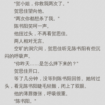
“贺小姐，你救我两次了。”
贺思佳望向他。
“两次你都想杀了我。”
陈书阳笑呵一声。
他扭过头，不再看贺思佳。
两人相对无言。
空旷的洞穴间，贺思佳听见陈书阳有些沉
闷的呼吸声。
“你昨天……是怎么摔下来的？”
贺思佳开口。
等了几分钟，没等到陈书阳回答。她转过
头，看见陈书阳睫毛轻颤，闭上了双眼。
他的薄唇微张，呼吸很重。
“陈书阳。”