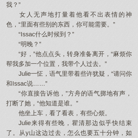
我？”
女人无声地打量着他看不出表情的神
色，“里面有些别的东西，你可能需要。”
“Issac什么时候到？”
“明晚？”
“好，”他点点头，转身准备离开，“麻烦你
帮我多加一个位置，我带个人过去。”
Julie一怔，语气里带着些许犹疑，“请问你
和Issac说……”
“你直接告诉他，”方舟的语气掷地有声，
打断了她，“他知道是谁。”
他坐上车，看了看表，有些心烦。
Julie来得有些晚，瞿清那边似乎快结束
了。从y山这边过去，怎么也要五十分钟，如