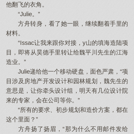
他翻飞的衣角。
“Julie。”
方舟转身，看了她一眼，继续翻着手里的
材料。
“Issac让我来跟你对接，y山的填海造陆项
目，即将从昊德手里转让给魏平川先生的江海
造业。”
Julie递给他一个移动硬盘，面色严肃，“项
目涉及房地产开发设计和园林规划，魏先生的
意思是，让你牵头设计组，明天有几位设计院
来的专家，会在公司等你。”
“所有的要求、初步规划和造价方案，都在
这个里面？”
方舟扬了扬眉，“那为什么不用邮件发给