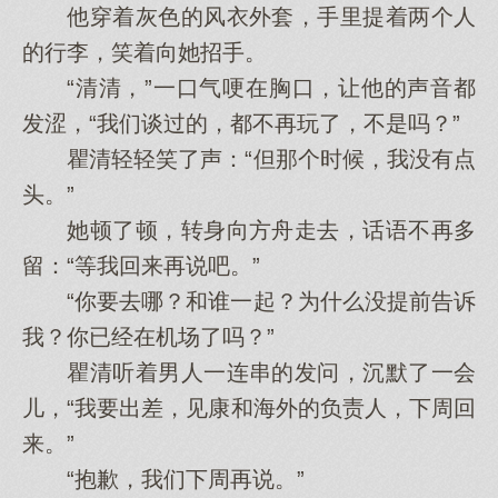
他穿着灰色的风衣外套，手里提着两个人
的行李，笑着向她招手。
“清清，”一口气哽在胸口，让他的声音都
发涩，“我们谈过的，都不再玩了，不是吗？”
瞿清轻轻笑了声：“但那个时候，我没有点
头。”
她顿了顿，转身向方舟走去，话语不再多
留：“等我回来再说吧。”
“你要去哪？和谁一起？为什么没提前告诉
我？你已经在机场了吗？”
瞿清听着男人一连串的发问，沉默了一会
儿，“我要出差，见康和海外的负责人，下周回
来。”
“抱歉，我们下周再说。”