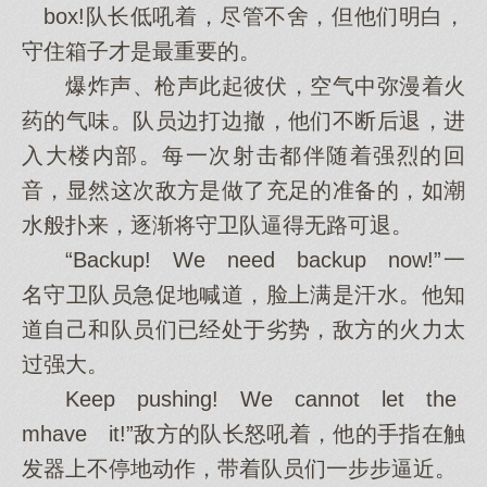
box!队长低吼着，尽管不舍，但他们明白，
守住箱子才是最重要的。
爆炸声、枪声此起彼伏，空气中弥漫着火
药的气味。队员边打边撤，他们不断后退，进
入大楼内部。每一次射击都伴随着强烈的回
音，显然这次敌方是做了充足的准备的，如潮
水般扑来，逐渐将守卫队逼得无路可退。
“Backup! We need backup now!”一
名守卫队员急促地喊道，脸上满是汗水。他知
道自己和队员们已经处于劣势，敌方的火力太
过强大。
Keep pushing! We cannot let the
mhave it!”敌方的队长怒吼着，他的手指在触
发器上不停地动作，带着队员们一步步逼近。