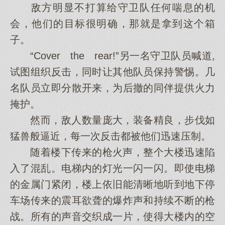
敌方明显不打算给守卫队任何喘息的机
会，他们的目标很明确，那就是拿到这个箱
子。
“Cover the rear!”另一名守卫队员喊道,
试图组织反击，同时让其他队员保持警惕。几
名队员立即分散开来，为后撤的同伴提供火力
掩护。
然而，敌人数量庞大，装备精良，步伐如
猛兽般逼近，每一次反击都被他们迅速压制。
随着楼下传来的枪火声，整个大楼迅速陷
入了混乱。电梯内的灯光一闪一闪。即使电梯
的金属门紧闭，楼上依旧能清晰地听到地下停
车场传来的震耳欲聋的爆炸声和持续不断的枪
战。所有的声音交织成一片，使得大楼内的空