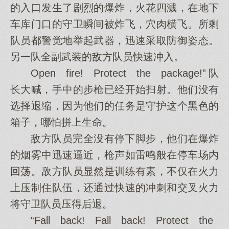
的入口发生了剧烈的爆炸，火花四溅，在地下
车库门口的守卫瞬间被炸飞，穴肉横飞。所剩
队员都警觉地举起武器，迅速采取防御姿态。
另一队全副武装的敌方队员快速冲入。
Open fire! Protect the package!”队
长大喊，手中的步枪已经开始扫射。他们没有
选择退缩，因为他们的任务是守护这个黑色的
箱子，哪怕拼上生命。
敌方队员完全没有停下脚步，他们在爆炸
的烟雾中迅速逼近，枪声如雷鸣般在停车场内
回荡。敌方队员显然是训练有素，不仅在火力
上压制住队伍，还通过快速的冲刺和交叉火力
将守卫队员压得后退。
“Fall back! Fall back! Protect the