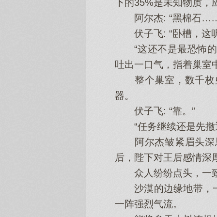
下的35%是未知物质，
阿尔杰: “黑棉石……
伏子飞: “卧槽，这听
“这还不是最恐怖的，
吐出一口气，指着巢室中
整个巢室，数千枚虫
器。
伏子飞: “靠。”
“任务继续还是先撤退
阿尔杰皱紧眉头深思片
后，陛下对王后感情深
众人纷纷点头，一致
沙漠的边缘地带，一
一阵强烈气流。