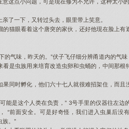
这点小问题，可是现在修为不允许，这种太小的
亲了一下，又转过头去，眼里带上笑意。
的猫眼看着这个唐突的家伙，还好他现在脸上有遮
的气味，昨天的。”伏子飞仔细分辨甬道内的气味
看是虫族用来培育改造虫卵和虫蛹的，中间那根特
果同时孵化，他们六十七人就很难招架住，而且没
。
能是这个人类在负责，” 3号手里的仪器往左边
， “前面安全。可是好奇怪，我们进入虫巢后没
族。”