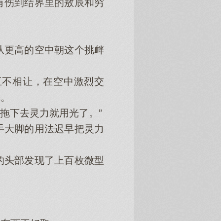
伤到结界里的敖辰和穷
更高的空中朝这个挑衅
不相让，在空中激烈交
砾。
拖下去灵力就用光了。”
大脚的用法迟早把灵力
头部发现了上百枚微型