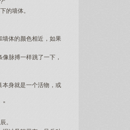
”
下的墙体。
墙体的颜色相近，如果
条像脉搏一样跳了一下，
巢本身就是一个活物，或
”
辰。