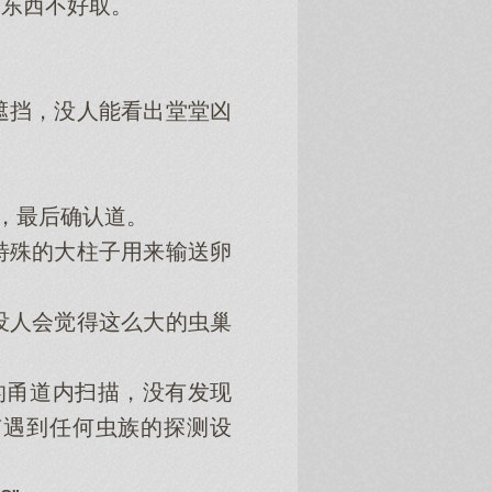
东西不好取。
挡，没人能看出堂堂凶
，最后确认道。
殊的大柱子用来输送卵
人会觉得这么大的虫巢
的甬道内扫描，没有发现
有遇到任何虫族的探测设