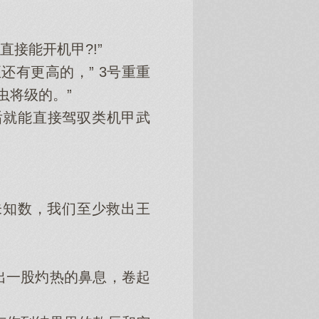
接能开机甲?!”
有更高的，” 3号重重
虫将级的。”
就能直接驾驭类机甲武
未知数，我们至少救出王
一股灼热的鼻息，卷起