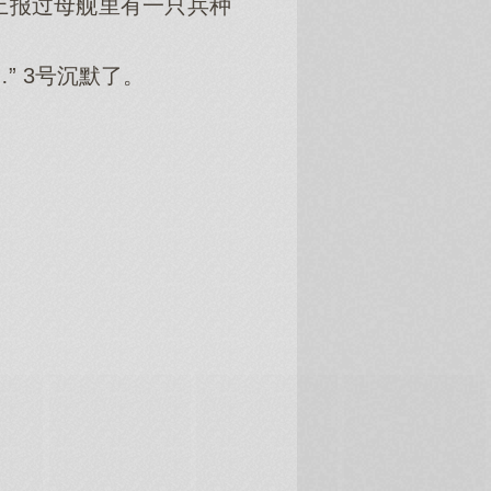
上报过母舰里有一只兵种
 3号沉默了。