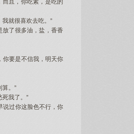
，而且，你吃素，是吃的
我就很喜欢去吃。”
是放了很多油，盐，香香
，你要是不信我，明天你
算。”
死我了。”
早说过你这脸色不行，你