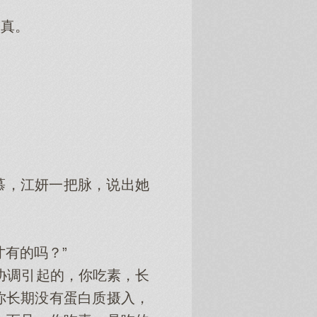
认真。
，江妍一把脉，说出她‌
有的吗？”
协调引起的，你吃素，长
你长期没有蛋白质摄入，