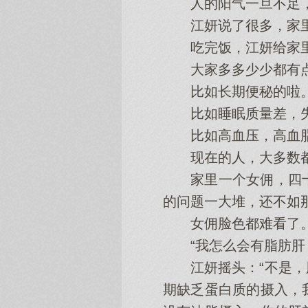
人‌的阳气‌一旦不足，
江妍说了很多，家里的
吃完饭，江妍给家里
大家多多少少都有点
比如长期便秘的啦
比如睡眠质量差，失
比如高血压，高血脂
现在的人‌，大多数
家里一个女佣，四十多
的问题一大堆，还不如
女佣脸色都难看了
“我怎么会‌有脂肪肝
江妍摇头‌：“不是，
期缺乏蛋白质的摄入，