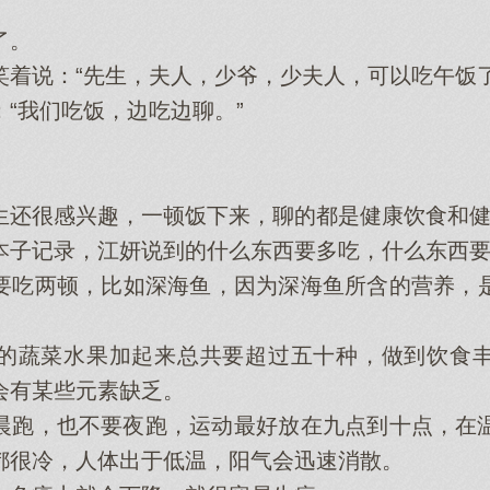
了。
说：“先生，夫人‌，少爷，少夫人‌，可以吃午饭了
我们吃饭，边吃边聊。”
很感兴趣，一顿饭下‌来，聊的都是健康饮食和健
子记录，江妍说到的什么东西要多吃，什么东西要
吃两顿，比如深海鱼，因为深海鱼所含的营养，是
蔬菜水果加起来总共要超过五十种，做到饮食丰
‌有某些元素缺乏。
，也不要夜跑，运动最好‌放在九点到十点，在温
很冷，人‌体出于低温，阳气‌会‌迅速消散。