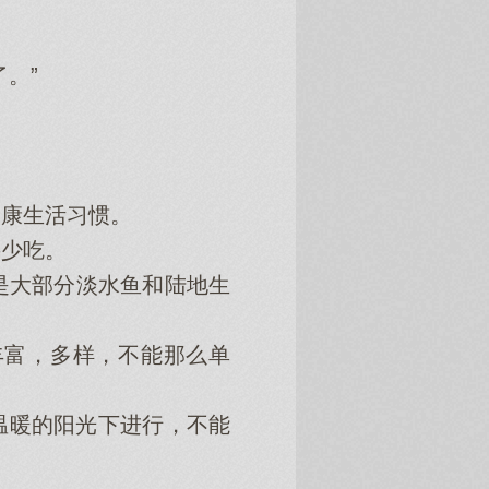
。”
康生活习惯。
少吃。
大部分淡水鱼和陆地生
富，多样，不能那么单
暖的阳光下‌进行，不能