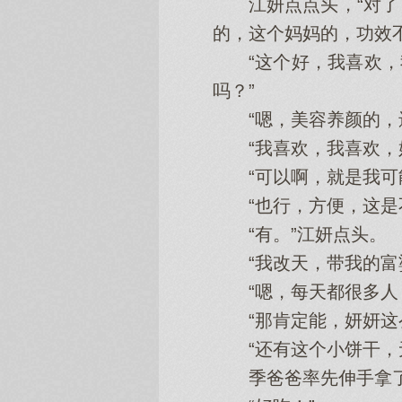
江妍点点头‌，“对了
的，这个妈妈的，功效
“这个好‌，我喜欢，
吗？”
“嗯，美容养颜的，还
“我喜欢，我喜欢，妍
“可以啊，就是我可能
“也行，方便，这是不
“有。”江妍点头‌。
“我改天，带我的富婆
“嗯，每天都很多人‌
“那肯定能，妍妍这么
“还有这个小饼干，无
季爸爸率先伸手拿了一