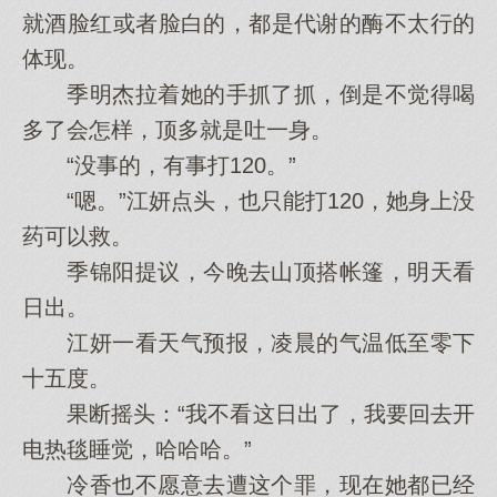
就酒脸红或者脸白的，都是代谢的酶不太行的
体现。
季明杰拉着她的手抓了抓，倒是不觉得喝
多了会‌怎样，顶多就是吐一身。
“没事的，有事打120。”
“嗯。”江妍点头，也只能打120，她身上没
药可以救。
季锦阳提议，今晚去山顶搭帐篷，明天看
日出。
江妍一看天气预报，凌晨的气温低至零下
十五度。
果断摇头：“我不看这日出了，我要回去开
电热毯睡觉，哈哈哈。”
冷香也不愿意去遭这个罪，现在她都已经