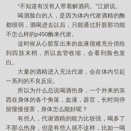
“不知‌道有没有人带着解酒药。”江妍说。
喝酒脸白的人，是因‌为体内代谢酒精的酶
都很弱，酒喝进去以后，只能通过肝脏那功能
不怎么样的p450酶来代谢。
这时候从心‌脏泵出来的血液很难充分供给
到四‌肢末梢，所以血管收缩，会‌看到脸色发
白。
大‌量的酒精进入无法代谢，会‌在体内引起
一系列的不良反应。
所以为什么总说喝酒伤身，一个外来的东
西在身体的各个角落，血液，器官，长时间停
留慢慢侵害，身体怎么能好呢？
有些人，代谢酒精的能力‌比较强，喝多了
不那么伤身，但是有些人就不这样，比如一喝