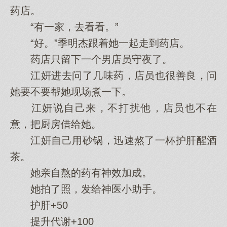
药店。
“有一家‌，去看看。”
“好。”季明杰跟着她一起走到药店。
药店只留下一个男店员守夜了。
江妍进去问了几‌味药，店员也很善良，问
她要不要帮她现场煮一下。
江妍说自己来，不打扰他‌，店员也不在
意，把厨房借给她。
江妍自己用‌砂锅，迅速熬了一杯护肝醒酒
茶。
她亲自熬的药有神效加成。
她拍了照，发给神医小助手。
护肝+50
提升代谢+100