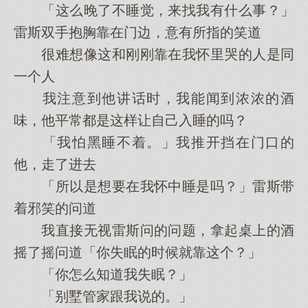
「这么晚了不睡觉，来找我有什么事？」
雷斯双手抱胸靠在门边，意有所指的笑道
很难想像这和刚刚靠在我怀里哭的人是同
一个人
我注意到他讲话时，我能闻到浓浓的酒
味，他平常都是这样让自己入睡的吗？
「我怕黑睡不着。」我推开挡在门口的
他，走了进去
「所以是想要在我怀中睡是吗？」雷斯带
着邪笑的问道
我直接无视雷斯问的问题，拿起桌上的酒
摇了摇问道「你失眠的时候就靠这个？」
「你怎么知道我失眠？」
「别墅管家跟我说的。」