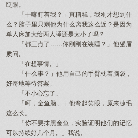
眨眼。
「干嘛盯着我？」真糟糕，我刚才想到什
么？脑子里只剩他为什么离我这么近？是因为
单人床加大给两人睡还是太小了吗？
「都三点了……你刚刚在装睡？」他蹙眉
质问。
「在想事情。」
「什么事？」他用自己的手臂枕着脑袋，
好奇地等待答案。
「不小心忘了。」
「呵，金鱼脑。」他弯起笑眼，原来睫毛
这么长。
「你不要抹黑金鱼，实验证明他们的记忆
可以持续好几个月。」我说。