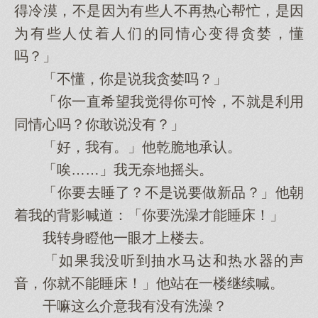
得冷漠，不是因为有些人不再热心帮忙，是因
为有些人仗着人们的同情心变得贪婪，懂
吗？」
「不懂，你是说我贪婪吗？」
「你一直希望我觉得你可怜，不就是利用
同情心吗？你敢说没有？」
「好，我有。」他乾脆地承认。
「唉……」我无奈地摇头。
「你要去睡了？不是说要做新品？」他朝
着我的背影喊道：「你要洗澡才能睡床！」
我转身瞪他一眼才上楼去。
「如果我没听到抽水马达和热水器的声
音，你就不能睡床！」他站在一楼继续喊。
干嘛这么介意我有没有洗澡？