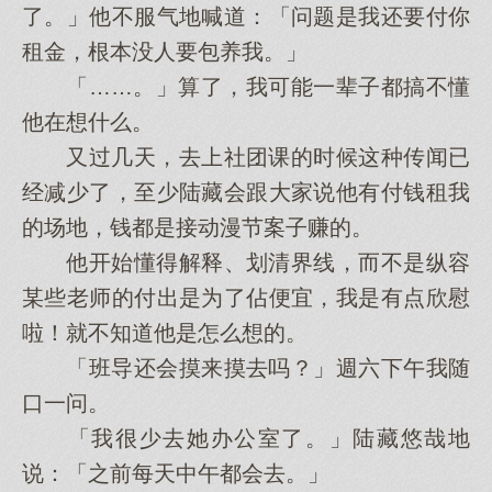
了。」他不服气地喊道：「问题是我还要付你
租金，根本没人要包养我。」
「……。」算了，我可能一辈子都搞不懂
他在想什么。
又过几天，去上社团课的时候这种传闻已
经减少了，至少陆藏会跟大家说他有付钱租我
的场地，钱都是接动漫节案子赚的。
他开始懂得解释、划清界线，而不是纵容
某些老师的付出是为了佔便宜，我是有点欣慰
啦！就不知道他是怎么想的。
「班导还会摸来摸去吗？」週六下午我随
口一问。
「我很少去她办公室了。」陆藏悠哉地
说：「之前每天中午都会去。」