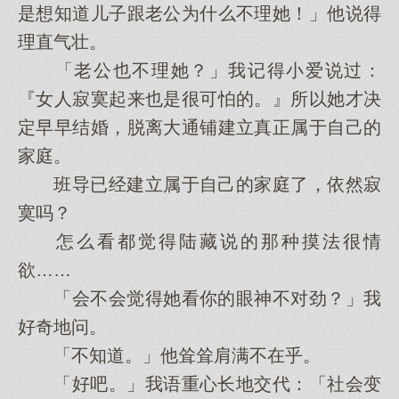
是想知道儿子跟老公为什么不理她！」他说得
理直气壮。
「老公也不理她？」我记得小爱说过：
『女人寂寞起来也是很可怕的。』所以她才决
定早早结婚，脱离大通铺建立真正属于自己的
家庭。
班导已经建立属于自己的家庭了，依然寂
寞吗？
怎么看都觉得陆藏说的那种摸法很情
欲……
「会不会觉得她看你的眼神不对劲？」我
好奇地问。
「不知道。」他耸耸肩满不在乎。
「好吧。」我语重心长地交代：「社会变