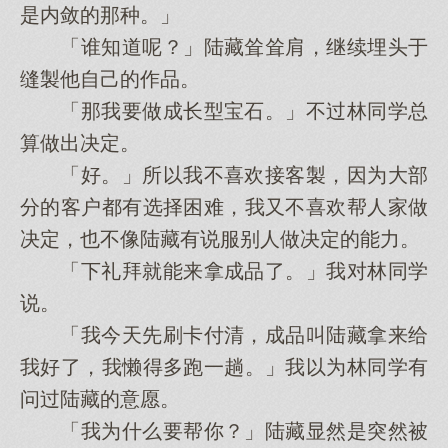
是内敛的那种。」
「谁知道呢？」陆藏耸耸肩，继续埋头于
缝製他自己的作品。
「那我要做成长型宝石。」不过林同学总
算做出决定。
「好。」所以我不喜欢接客製，因为大部
分的客户都有选择困难，我又不喜欢帮人家做
决定，也不像陆藏有说服别人做决定的能力。
「下礼拜就能来拿成品了。」我对林同学
说。
「我今天先刷卡付清，成品叫陆藏拿来给
我好了，我懒得多跑一趟。」我以为林同学有
问过陆藏的意愿。
「我为什么要帮你？」陆藏显然是突然被