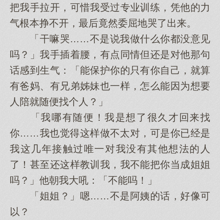
把我手拉开，可惜我受过专业训练，凭他的力
气根本挣不开，最后竟然委屈地哭了出来。
「干嘛哭……不是说我做什么你都没意见
吗？」我手插着腰，有点同情但还是对他那句
话感到生气：「能保护你的只有你自己，就算
有爸妈、有兄弟姊妹也一样，怎么能因为想要
人陪就随便找个人？」
「我哪有随便！我是想了很久才回来找
你……我也觉得这样做不太对，可是你已经是
我这几年接触过唯一对我没有其他想法的人
了！甚至还这样教训我，我不能把你当成姐姐
吗？」他朝我大吼：「不能吗！」
「姐姐？」嗯……不是阿姨的话，好像可
以？