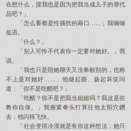
在想什么，摸我也是因为把我当成儿子的替代
品吧？」
「怎么看都是性骚扰的藉口……」我喃喃
低语。
「什么？」
「别人可怜不代表你一定要对她好。」我
说。
「我也只是陪她聊天又没奉献别的，也称
不上是对她好……」他瞇起眼、扬起坏笑问
道：「你不是吃醋吧？」
「吃醋？你不是把我当姐姐吗？我这是在
教你自保。」我握紧拳头打算往他太阳穴鑽
去，他闪得飞快。
「社会变得冷漠就是有你这种想法，她只