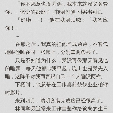
「你不愿意也没关係，我本来就没义务管
你。」该说的都说了，转身打算下楼继续忙。
「好啦──！」他在我身后喊：「我答应
你！」
－
在那之后，我真的把他当成弟弟，不客气
地跟他睡在同一张床上，分别盖两条被子。
只是不知道为什么，我没再像那天看见他
的睡顏，每天他都比我早起，晚上也是我先入
睡，这阵子对我而言跟自己一个人睡没两样。
下楼时，他总是在工作桌前兢兢业业拍缩
时影片。
来到四月，晴明套装完成度已经很高了。
林同学最近常来工作室製作给爸爸的生日