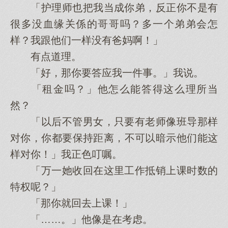
「护理师也把我当成你弟，反正你不是有
很多没血缘关係的哥哥吗？多一个弟弟会怎
样？我跟他们一样没有爸妈啊！」
有点道理。
「好，那你要答应我一件事。」我说。
「租金吗？」他怎么能答得这么理所当
然？
「以后不管男女，只要有老师像班导那样
对你，你都要保持距离，不可以暗示他们能这
样对你！」我正色叮嘱。
「万一她收回在这里工作抵销上课时数的
特权呢？」
「那你就回去上课！」
「……。」他像是在考虑。